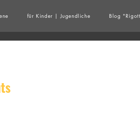
ene
für Kinder | Jugendliche
Blog "Rigot
ts