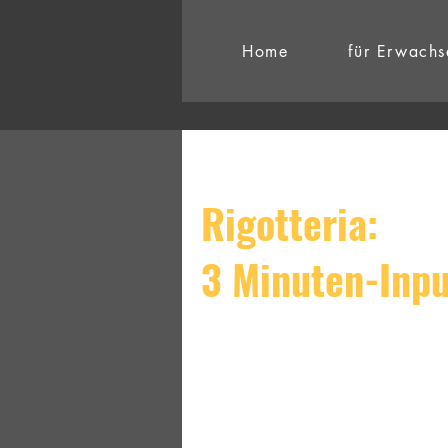
Home
für Erwachs
Rigotteria:
3 Minuten-Inpu