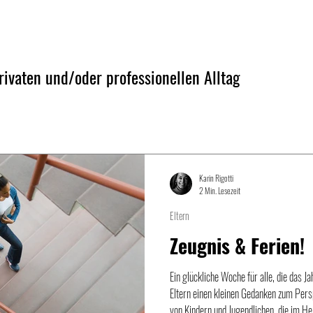
ivaten und/oder professionellen Alltag
Karin Rigotti
2 Min. Lesezeit
Eltern
Zeugnis & Ferien!
Ein glückliche Woche für alle, die das J
Eltern einen kleinen Gedanken zum Pers
von Kindern und Jugendlichen, die im H