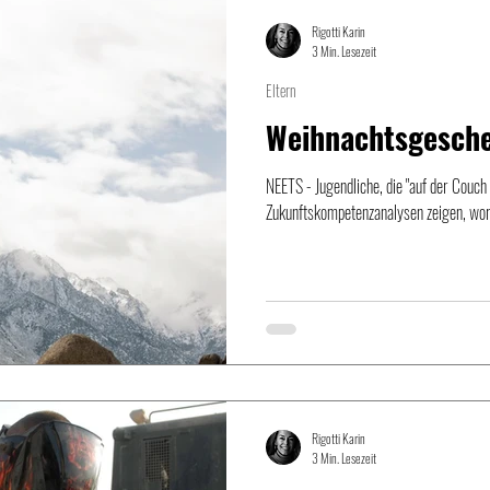
Rigotti Karin
3 Min. Lesezeit
Eltern
Weihnachtsgesche
NEETS - Jugendliche, die "auf der Couch 
Zukunftskompetenzanalysen zeigen, wora
Rigotti Karin
3 Min. Lesezeit