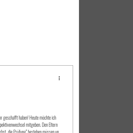
ahr geschafft haben! Heute möchte ich
pektivenwechsel mitgeben. Den Eltern
erbst „die Prüfung“ bestehen müssen und