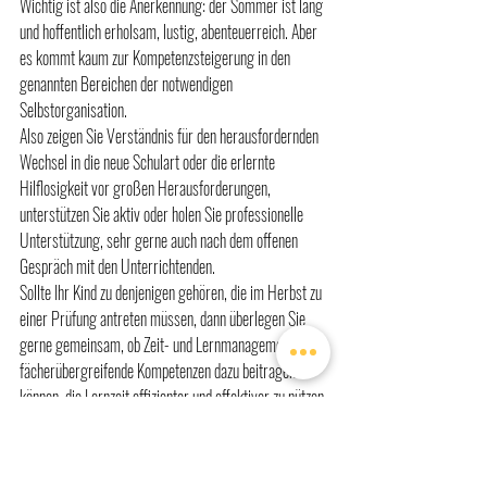
Wichtig ist also die Anerkennung: der Sommer ist lang 
und hoffentlich erholsam, lustig, abenteuerreich. Aber 
es kommt kaum zur Kompetenzsteigerung in den 
genannten Bereichen der notwendigen 
Selbstorganisation.
Also zeigen Sie Verständnis für den herausfordernden 
Wechsel in die neue Schulart oder die erlernte 
Hilflosigkeit vor großen Herausforderungen, 
unterstützen Sie aktiv oder holen Sie professionelle 
Unterstützung, sehr gerne auch nach dem offenen 
Gespräch mit den Unterrichtenden. 
Sollte Ihr Kind zu denjenigen gehören, die im Herbst zu 
einer Prüfung antreten müssen, dann überlegen Sie 
gerne gemeinsam, ob Zeit- und Lernmanagement als 
fächerübergreifende Kompetenzen dazu beitragen 
können, die Lernzeit effizienter und effektiver zu nützen 
– und trotzdem einen schönen Sommer zu genießen!
Das wunderbare daran, seine Qualitäten zu kennen und 