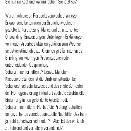
Sie nun im Kopf und warum lächeln Sie jetzt so?
Warum ich diesen Perspektivenwechsel anrege: 
Erwachsene bekommen bei Branchenwechseln 
gezielte Unterstützung, klares und strukturiertes 
Onboarding. Einweisungen, Unterlagen, Erklärungen 
von neuen Arbeitsstrukturen gehören zum Wechsel 
selbstverständlich dazu. Gleiches gilt für intensives 
Briefing vor wichtigen Präsentationen oder 
entscheidenden Gesprächen. 
Schüler:innen erhalten…? Genau. Manchen 
Klassenvorständen ist die Umbruchsituation beim 
Schulwechsel sehr bewusst und das erste Semester 
der Homogenisierung inkludiert auch die strukturelle 
Einführung in neu geforderte Arbeitsmodi.
Schüler:innen, die im Herbst "die Prüfung" schaffen 
sollen, erhalten zumeist punktuelle Nachhilfe: Das kann 
ja nicht so schwer sein, oder? - Aber ist das wirklich 
zielführend und vor allem verändernd? 