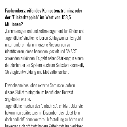
Fächerübergreifendes Kompetenztraining oder 
der "Flickerlteppich" im Wert von 153,5 
Millionen?
„Lernmanagement und Zeitmanagement für Kinder und 
Jugendliche" sind keine leeren Schlagwörter. Es geht 
unter anderem darum, eigene Ressourcen zu 
identifizieren, diese benennen, gezielt und SMART 
anwenden zu können. Es geht neben Stärkung in einem 
defiztorientierten System auch um Selbstwirksamkeit, 
Strategieentwicklung und Motivationsarbeit.
Erwachsene besuchen externe Seminare, sofern 
dieses Skillstraining nie im beruflichen Kontext 
angeboten wurde. 
Jugendliche machen das "einfach so", eh klar. Oder sie 
bekommen spätestens im Dezember das  „Jetzt lern 
doch endlich!“ ohne weitere Hilfestellung zu hören und 
bewegen sich oft trotz hohem Zeiteinsatz im niedrigen 