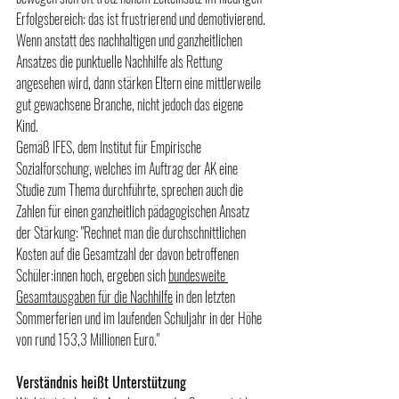
Erfolgsbereich: das ist frustrierend und demotivierend. 
Wenn anstatt des nachhaltigen und ganzheitlichen 
Ansatzes die punktuelle Nachhilfe als Rettung 
angesehen wird, dann stärken Eltern eine mittlerweile 
gut gewachsene Branche, nicht jedoch das eigene 
Kind. 
Gemäß IFES, dem Institut für Empirische 
Sozialforschung, welches im Auftrag der AK eine 
Studie zum Thema durchführte, sprechen auch die 
Zahlen für einen ganzheitlich pädagogischen Ansatz 
der Stärkung: "
Rechnet man die durchschnittlichen 
Kosten auf die Gesamtzahl der davon betroffenen 
Schüler:innen hoch, ergeben sich 
bundesweite 
Gesamtausgaben für die Nachhilfe
 in den letzten 
Sommerferien und im laufenden Schuljahr in der Höhe 
von rund 153,3 Millionen Euro."  
Verständnis heißt Unterstützung