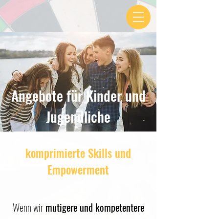
Angebote für Kinder und
Jugendliche
komprimierte Skills und
Empowerment
​​Wenn wir
mutigere und kompetentere