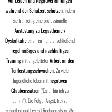
vor Leiden und Negativerfahrungen
während der Schulzeit schützen
, indem
sie frühzeitig eine professionelle
Austestung zu Legasthenie /
Dyskalkulie
erfahren - und anschließend
regelmäßiges und nachhaltiges
Training
mit angeleiteter
Arbeit an den
Teilleistungsschwächen.
Zu viele
Jugendliche leben mit
negativen
Glaubenssätzen
("Dafür bin ich zu
dumm!"). Die Folge: Angst, frei zu
schreiben und Lesen | Rechnen als große