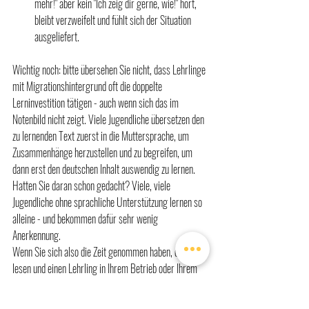
mehr!" aber kein "Ich zeig dir gerne, wie!" hört, 
bleibt verzweifelt und fühlt sich der Situation 
ausgeliefert. 
Wichtig noch: bitte übersehen Sie nicht, dass Lehrlinge 
mit Migrationshintergrund oft die doppelte 
Lerninvestition tätigen - auch wenn sich das im 
Notenbild nicht zeigt. Viele Jugendliche übersetzen den 
zu lernenden Text zuerst in die Muttersprache, um 
Zusammenhänge herzustellen und zu begreifen, um 
dann erst den deutschen Inhalt auswendig zu lernen. 
Hatten Sie daran schon gedacht? Viele, viele 
Jugendliche ohne sprachliche Unterstützung lernen so 
alleine - und bekommen dafür sehr wenig 
Anerkennung. 
Wenn Sie sich also die Zeit genommen haben, dies zu 
lesen und einen Lehrling in Ihrem Betrieb oder Ihrem 
Umfeld haben: fragen Sie nach, wie es läuft und ob 
Hilfestellung gewün