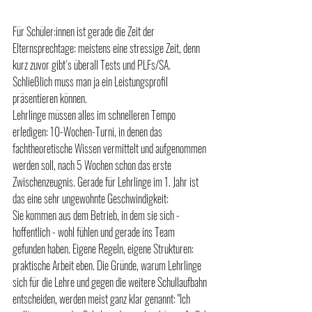
Für Schüler:innen ist gerade die Zeit der 
Elternsprechtage: meistens eine stressige Zeit, denn 
kurz zuvor gibt´s überall Tests und PLFs/SA. 
Schließlich muss man ja ein Leistungsprofil 
präsentieren können. 
Lehrlinge müssen alles im schnelleren Tempo 
erledigen: 10-Wochen-Turni, in denen das 
fachtheoretische Wissen vermittelt und aufgenommen 
werden soll, nach 5 Wochen schon das erste 
Zwischenzeugnis. Gerade für Lehrlinge im 1. Jahr ist 
das eine sehr ungewohnte Geschwindigkeit: 
Sie kommen aus dem Betrieb, in dem sie sich - 
hoffentlich - wohl fühlen und gerade ins Team 
gefunden haben. Eigene Regeln, eigene Strukturen: 
praktische Arbeit eben. Die Gründe, warum Lehrlinge 
sich für die Lehre und gegen die weitere Schullaufbahn 
entscheiden, werden meist ganz klar genannt: "Ich 