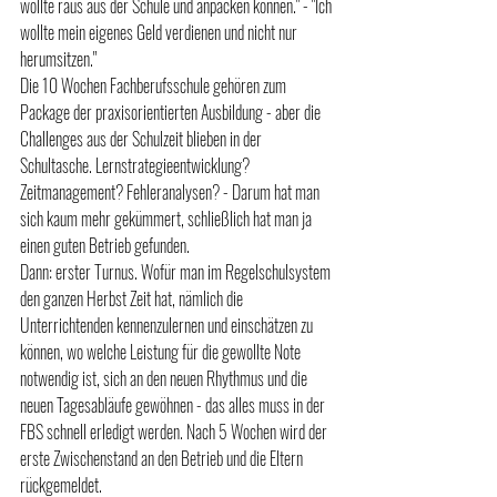
wollte raus aus der Schule und anpacken können." - "Ich 
wollte mein eigenes Geld verdienen und nicht nur 
herumsitzen." 
Die 10 Wochen Fachberufsschule gehören zum 
Package der praxisorientierten Ausbildung - aber die 
Challenges aus der Schulzeit blieben in der 
Schultasche. Lernstrategieentwicklung? 
Zeitmanagement? Fehleranalysen? - Darum hat man 
sich kaum mehr gekümmert, schließlich hat man ja 
einen guten Betrieb gefunden. 
Dann: erster Turnus. Wofür man im Regelschulsystem 
den ganzen Herbst Zeit hat, nämlich die 
Unterrichtenden kennenzulernen und einschätzen zu 
können, wo welche Leistung für die gewollte Note 
notwendig ist, sich an den neuen Rhythmus und die 
neuen Tagesabläufe gewöhnen - das alles muss in der 
FBS schnell erledigt werden. Nach 5 Wochen wird der 
erste Zwischenstand an den Betrieb und die Eltern 
rückgemeldet.